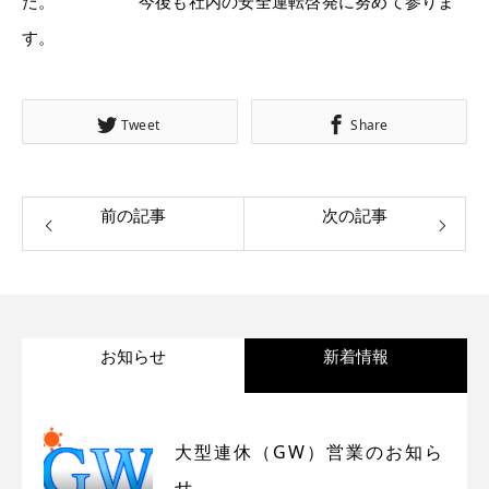
た。 今後も社内の安全運転啓発に努めて参りま
す。
Tweet
Share
前の記事
次の記事
トップ
事業内容
お知らせ
新着情報
会社について
スタッフ
大型連休（GW）営業のお知ら
せ