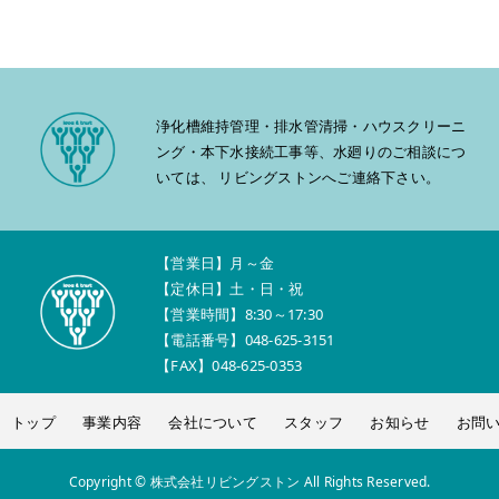
浄化槽維持管理・排水管清掃・ハウスクリーニ
ング・本下水接続工事等、水廻りのご相談につ
いては、 リビングストンへご連絡下さい。
【営業日】月～金
【定休日】土・日・祝
【営業時間】8:30～17:30
【電話番号】048-625-3151
【FAX】048-625-0353
トップ
事業内容
会社について
スタッフ
お知らせ
お問
Copyright © 株式会社リビングストン All Rights Reserved.