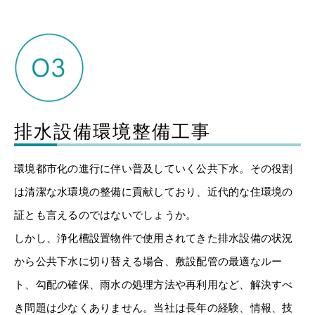
スタッフ
お知らせ
お問い合わせ
排水設備環境整備工事
環境都市化の進行に伴い普及していく公共下水。その役割
は清潔な水環境の整備に貢献しており、近代的な住環境の
証とも言えるのではないでしょうか。
しかし、浄化槽設置物件で使用されてきた排水設備の状況
から公共下水に切り替える場合、敷設配管の最適なルー
ト、勾配の確保、雨水の処理方法や再利用など、解決すべ
き問題は少なくありません。当社は長年の経験、情報、技