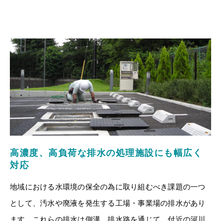
高濃度、高負荷な排水の処理施設にも幅広く
対応
地域における水環境の保全の為に取り組むべき課題の一つ
として、汚水や廃液を発生する工場・事業場の排水があり
ます。これらの排水は側溝、排水路を通じて、付近の河川