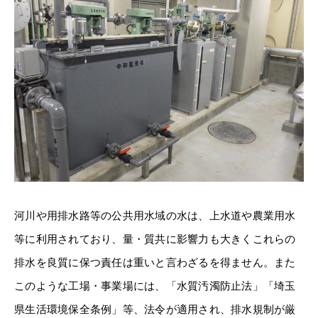
河川や用排水路等の公共用水域の水は、上水道や農業用水
等に利用されており、量・質共に影響力も大きくこれらの
排水を良質に保つ責任は重いと言わざるを得ません。また
このような工場・事業場には、「水質汚濁防止法」「埼玉
県生活環境保全条例」等、法令が適用され、排水規制が厳