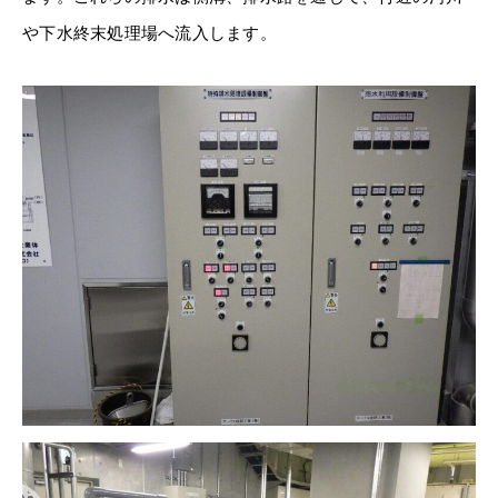
や下水終末処理場へ流入します。