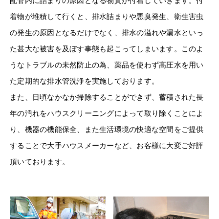
配管内に詰まりの原因となる物質が付着していきます。付
着物が堆積して行くと、排水詰まりや悪臭発生、衛生害虫
の発生の原因となるだけでなく、排水の溢れや漏水といっ
た甚大な被害を及ぼす事態も起こってしまいます。このよ
うなトラブルの未然防止の為、薬品を使わず高圧水を用い
た定期的な排水管洗浄を実施しております。
また、日頃なかなか掃除することができず、蓄積された長
年の汚れをハウスクリーニングによって取り除くことによ
り、機器の機能保全、また生活環境の快適な空間をご提供
することで大手ハウスメーカーなど、お客様に大変ご好評
頂いております。