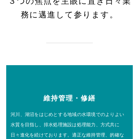
３つの焦点を主眼に置き日々業
務に邁進して参ります。
維持管理・修繕
河川、湖沼をはじめとする地域の水環境でのよりよい
水質を目指し、排水処理施設は処理能力、方式共に
日々進化を続けております。適正な維持管理、的確な